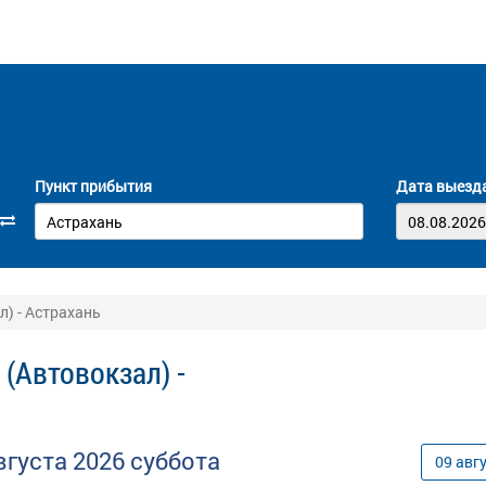
Пункт прибытия
Дата выезд
л) - Астрахань
(Автовокзал) -
вгуста
2026
суббота
09
авг