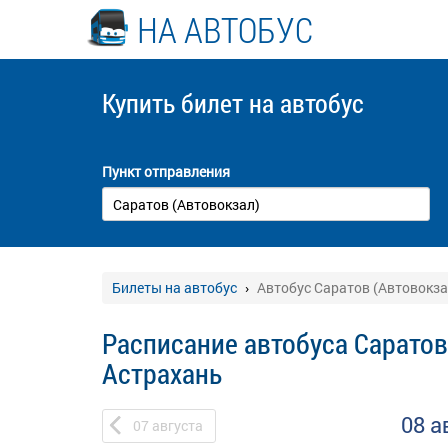
НА АВТОБУС
Купить билет
на автобус
Пункт отправления
Билеты на автобус
Автобус Саратов (Автовокза
Расписание автобуса Саратов 
Астрахань
08 а
07
августа