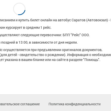
исанием и купить билет онлайн на автобус Саратов (Автовокзал) - 
ин курсирует в среднем 1 рейс.
уществляют следующие перевозчики: БПП "Рейс" ООО.
поздний в 13:00, в зависимости от дня недели.
ейс осуществляется при предъявлении оригиналов документов,
(для детей - свидетельство о рождении). Информация о необходим
т указана в вашем бланке или на сайте в разделе "Помощь".
овательское соглашение
Политика конфиденциальности