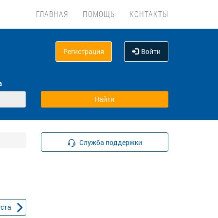
ГЛАВНАЯ
ПОМОЩЬ
КОНТАКТЫ
Регистрация
Войти
а
Служба поддержки
уста