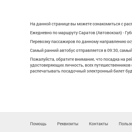
На данной странице вы можете ознакомиться с расп
Ежедневно по маршруту Саратов (Автовокзал) - Губк
Перевозку пассажиров по данному направлению ос
Самый ранний автобус отправляется в 09:30, самый 
Пожалуйста, обратите внимание, что посадка на р
удостоверяющих личность, всех путешественников 
распечатывать посадочный электронный билет буде
Помощь
Реквизиты
Контакты
Польз