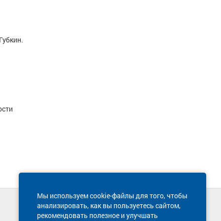
Губкин.
ости
Мы используем cookie-файлы для того, чтобы
анализировать, как вы пользуетесь сайтом,
Техническая поддержка сайта
рекомендовать полезное и улучшать
8 800 600-03-38