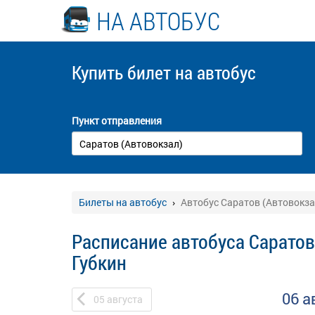
НА АВТОБУС
Купить билет
на автобус
Пункт отправления
Билеты на автобус
Автобус Саратов (Автовокзал
Расписание автобуса Саратов 
Губкин
06 а
05
августа