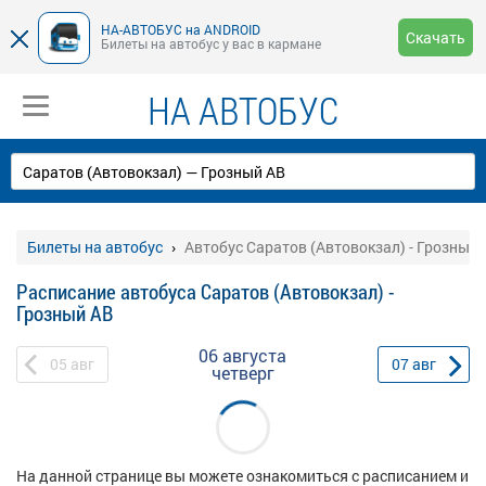
НА-АВТОБУС на ANDROID
Скачать
Билеты на автобус у вас в кармане
НА АВТОБУС
Билеты на автобус
Автобус Саратов (Автовокзал) - Грозный 
Расписание автобуса Саратов (Автовокзал) -
Грозный АВ
06 августа
05
авг
07
авг
четверг
На данной странице вы можете ознакомиться с расписанием и