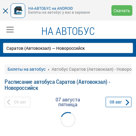
НА-АВТОБУС на ANDROID
Скачать
Билеты на автобус у вас в кармане
НА АВТОБУС
Билеты на автобус
Автобус Саратов (Автовокзал) - Новорос
Расписание автобуса Саратов (Автовокзал) -
Новороссийск
07 августа
06
авг
08
авг
пятница