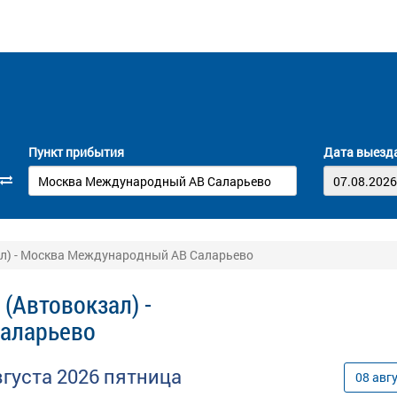
Пункт прибытия
Дата выезд
ал) - Москва Международный АВ Саларьево
(Автовокзал) -
аларьево
вгуста
2026
пятница
08
авг