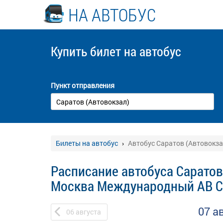
НА АВТОБУС
Купить билет
на автобус
Пункт отправления
Билеты на автобус
Автобус Саратов (Автовокз
Расписание автобуса Саратов 
Москва Международный АВ С
07 а
06
августа