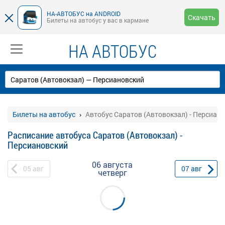
НА-АВТОБУС на ANDROID
Скачать
Билеты на автобус у вас в кармане
НА АВТОБУС
Билеты на автобус
Автобус Саратов (Автовокзал) - Персиан
Расписание автобуса Саратов (Автовокзал) -
Персиановский
06 августа
05
авг
07
авг
четверг