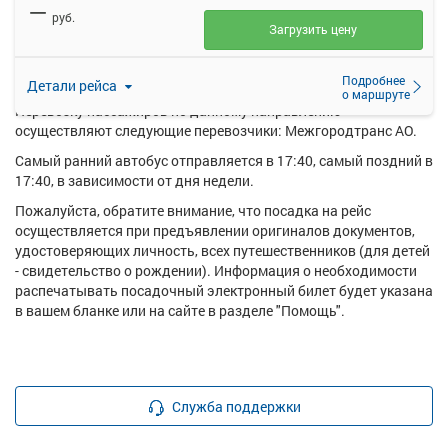
—
купить билет онлайн на автобус Саратов (Автовокзал) -
руб.
Агаревка.
Загрузить цену
Ежедневно по маршруту Саратов (Автовокзал) - Агаревка
курсирует в среднем 1 рейс.
Подробнее
Детали рейса
о маршруте
Перевозку пассажиров по данному направлению
осуществляют следующие перевозчики: Межгородтранс АО.
Самый ранний автобус отправляется в 17:40, самый поздний в
17:40, в зависимости от дня недели.
Пожалуйста, обратите внимание, что посадка на рейс
осуществляется при предъявлении оригиналов документов,
удостоверяющих личность, всех путешественников (для детей
- свидетельство о рождении). Информация о необходимости
распечатывать посадочный электронный билет будет указана
в вашем бланке или на сайте в разделе "Помощь".
Служба поддержки