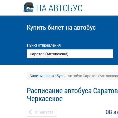
НА АВТОБУС
Купить билет
на автобус
Пункт отправления
Билеты на автобус
Автобус Саратов (Автовокзал
Расписание автобуса Саратов 
Черкасское
08 а
07
августа