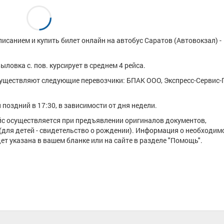
исанием и купить билет онлайн на автобус Саратов (Автовокзал) -
ловка с. пов. курсирует в среднем 4 рейса.
уществляют следующие перевозчики: БПАК ООО, Экспресс-Сервис
поздний в 17:30, в зависимости от дня недели.
ейс осуществляется при предъявлении оригиналов документов,
(для детей - свидетельство о рождении). Информация о необходим
т указана в вашем бланке или на сайте в разделе "Помощь".