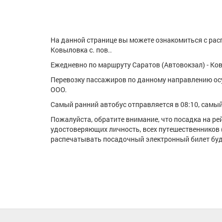
На данной странице вы можете ознакомиться с расп
Ковыловка с. пов..
Ежедневно по маршруту Саратов (Автовокзал) - Ковы
Перевозку пассажиров по данному направлению ос
ООО.
Самый ранний автобус отправляется в 08:10, самый 
Пожалуйста, обратите внимание, что посадка на р
удостоверяющих личность, всех путешественников 
распечатывать посадочный электронный билет буде