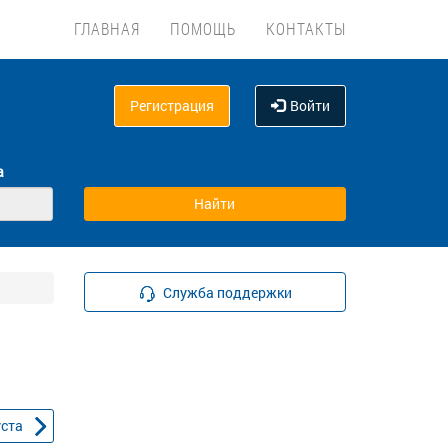
ГЛАВНАЯ
ПОМОЩЬ
КОНТАКТЫ
Регистрация
Войти
а
Служба поддержки
уста