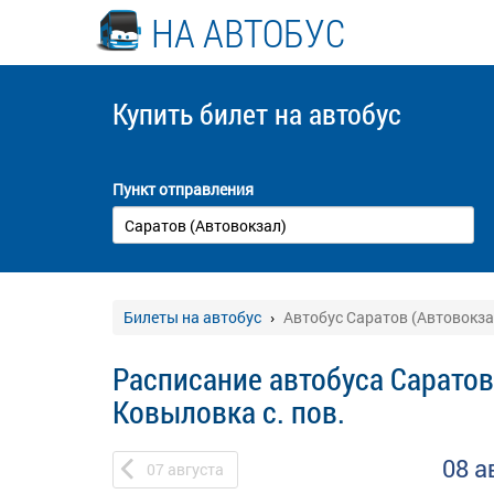
НА АВТОБУС
Купить билет
на автобус
Пункт отправления
Билеты на автобус
Автобус Саратов (Автовокзал
Расписание автобуса Саратов 
Ковыловка с. пов.
08 а
07
августа