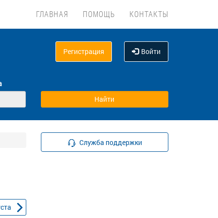
ГЛАВНАЯ
ПОМОЩЬ
КОНТАКТЫ
Регистрация
Войти
а
Служба поддержки
уста