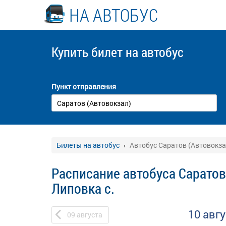
НА АВТОБУС
Купить билет
на автобус
Пункт отправления
Билеты на автобус
Автобус Саратов (Автовокзал
Расписание автобуса Саратов 
Липовка с.
10 авг
09
августа