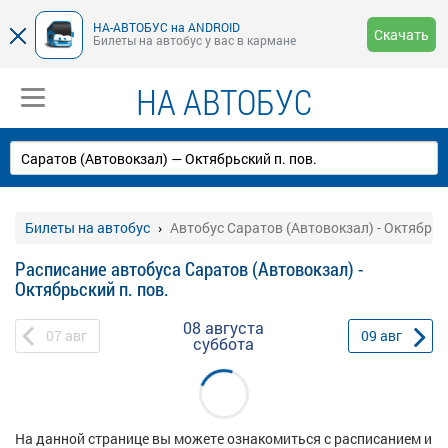
НА-АВТОБУС на ANDROID
Скачать
Билеты на автобус у вас в кармане
НА АВТОБУС
Билеты на автобус
Автобус Саратов (Автовокзал) - Октябрьск
Расписание автобуса Саратов (Автовокзал) -
Октябрьский п. пов.
08 августа
07
авг
09
авг
суббота
На данной странице вы можете ознакомиться с расписанием и