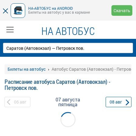
НА-АВТОБУС на ANDROID
Скачать
Билеты на автобус у вас в кармане
НА АВТОБУС
Билеты на автобус
Автобус Саратов (Автовокзал) - Петровск
Расписание автобуса Саратов (Автовокзал) -
Петровск пов.
07 августа
06
авг
08
авг
пятница