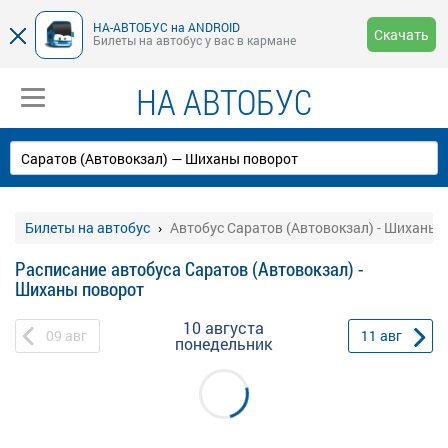
НА-АВТОБУС на ANDROID
Скачать
Билеты на автобус у вас в кармане
НА АВТОБУС
Билеты на автобус
Автобус Саратов (Автовокзал) - Шиханы 
Расписание автобуса Саратов (Автовокзал) -
Шиханы поворот
10 августа
09
авг
11
авг
понедельник