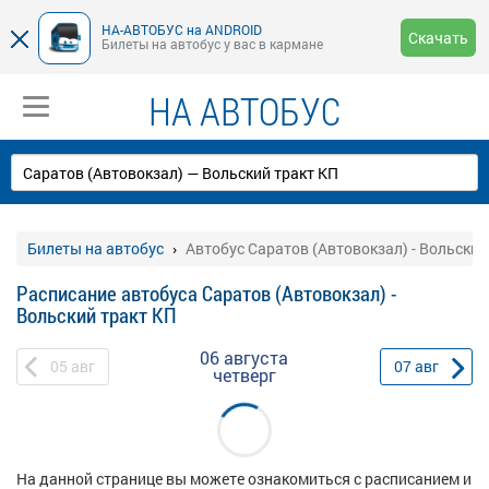
НА-АВТОБУС на ANDROID
Скачать
Билеты на автобус у вас в кармане
НА АВТОБУС
Билеты на автобус
Автобус Саратов (Автовокзал) - Вольский
Расписание автобуса Саратов (Автовокзал) -
Вольский тракт КП
06 августа
05
авг
07
авг
четверг
На данной странице вы можете ознакомиться с расписанием и