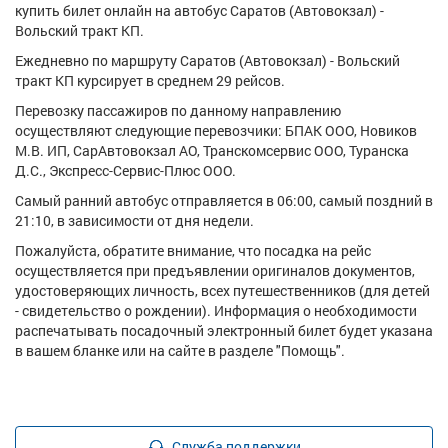
купить билет онлайн на автобус Саратов (Автовокзал) -
Вольский тракт КП.
Ежедневно по маршруту Саратов (Автовокзал) - Вольский
тракт КП курсирует в среднем 29 рейсов.
Перевозку пассажиров по данному направлению
осуществляют следующие перевозчики: БПАК ООО, Новиков
М.В. ИП, СарАвтовокзал АО, Транскомсервис ООО, Туранска
Д.С., Экспресс-Сервис-Плюс ООО.
Самый ранний автобус отправляется в 06:00, самый поздний в
21:10, в зависимости от дня недели.
Пожалуйста, обратите внимание, что посадка на рейс
осуществляется при предъявлении оригиналов документов,
удостоверяющих личность, всех путешественников (для детей
- свидетельство о рождении). Информация о необходимости
распечатывать посадочный электронный билет будет указана
в вашем бланке или на сайте в разделе "Помощь".
Служба поддержки