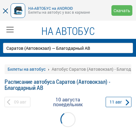
НА-АВТОБУС на ANDROID
Скачать
Билеты на автобус у вас в кармане
НА АВТОБУС
Билеты на автобус
Автобус Саратов (Автовокзал) - Благода
Расписание автобуса Саратов (Автовокзал) -
Благодарный АВ
10 августа
09
авг
11
авг
понедельник