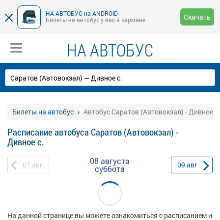
НА-АВТОБУС на ANDROID
Скачать
Билеты на автобус у вас в кармане
НА АВТОБУС
Билеты на автобус
Автобус Саратов (Автовокзал) - Дивное с.
Расписание автобуса Саратов (Автовокзал) -
Дивное с.
08 августа
07
авг
09
авг
суббота
На данной странице вы можете ознакомиться с расписанием и