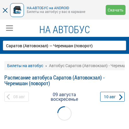
НА-АВТОБУС на ANDROID
Скачать
Билеты на автобус у вас в кармане
НА АВТОБУС
Билеты на автобус
Автобус Саратов (Автовокзал) - Черемша
Расписание автобуса Саратов (Автовокзал) -
Черемшан (поворот)
09 августа
08
авг
10
авг
воскресенье