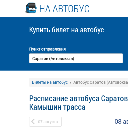
НА АВТОБУС
Купить билет
на автобус
Пункт отправления
Билеты на автобус
Автобус Саратов (Автовокза
Расписание автобуса Саратов 
Камышин трасса
08 а
07
августа