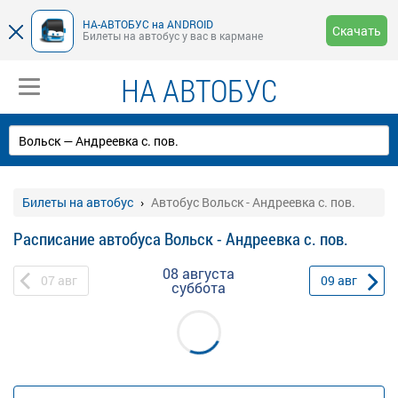
НА-АВТОБУС на ANDROID
Скачать
Билеты на автобус у вас в кармане
НА АВТОБУС
Билеты на автобус
Автобус Вольск - Андреевка с. пов.
Расписание автобуса Вольск - Андреевка с. пов.
08 августа
07
авг
09
авг
суббота