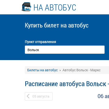
НА АВТОБУС
Купить билет
на автобус
Пункт отправления
Билеты на автобус
Автобус Вольск - Маркс
Расписание автобуса Вольск 
06 а
05
августа