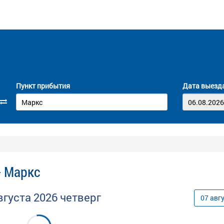
Пункт прибытия
Дата выезд
- Маркс
вгуста
2026
четверг
07
авг