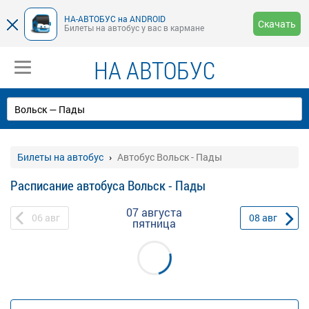
НА-АВТОБУС на ANDROID
Скачать
Билеты на автобус у вас в кармане
НА АВТОБУС
Билеты на автобус
Автобус Вольск - Пады
Расписание автобуса Вольск - Пады
07 августа
06
авг
08
авг
пятница