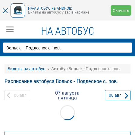
НА-АВТОБУС на ANDROID
Скачать
Билеты на автобус у вас в кармане
НА АВТОБУС
Билеты на автобус
Автобус Вольск - Подлесное с. пов.
Расписание автобуса Вольск - Подлесное с. пов.
07 августа
06
авг
08
авг
пятница