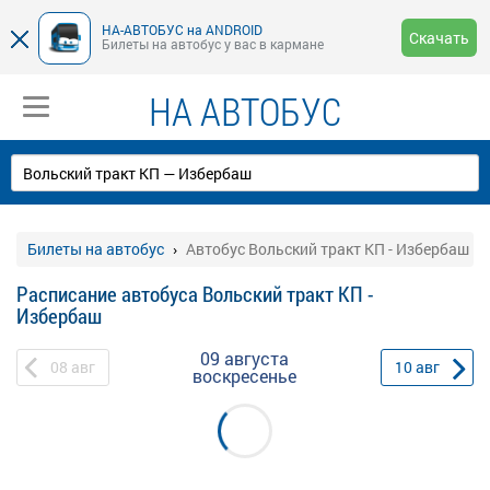
НА-АВТОБУС на ANDROID
Скачать
Билеты на автобус у вас в кармане
НА АВТОБУС
Билеты на автобус
Автобус Вольский тракт КП - Избербаш
Расписание автобуса Вольский тракт КП -
Избербаш
09 августа
08
авг
10
авг
воскресенье