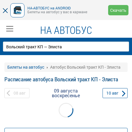
НА-АВТОБУС на ANDROID
Скачать
Билеты на автобус у вас в кармане
НА АВТОБУС
Билеты на автобус
Автобус Вольский тракт КП - Элиста
Расписание автобуса Вольский тракт КП - Элиста
09 августа
08
авг
10
авг
воскресенье