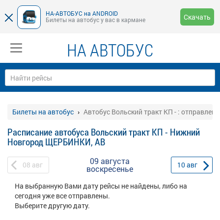
НА-АВТОБУС на ANDROID
Скачать
Билеты на автобус у вас в кармане
НА АВТОБУС
Билеты на автобус
Автобус Вольский тракт КП - : отправлени
Расписание автобуса Вольский тракт КП - Нижний
Новгород ЩЕРБИНКИ, АВ
09 августа
08
авг
10
авг
воскресенье
На выбранную Вами дату рейсы не найдены, либо на
сегодня уже все отправлены.
Выберите другую дату.