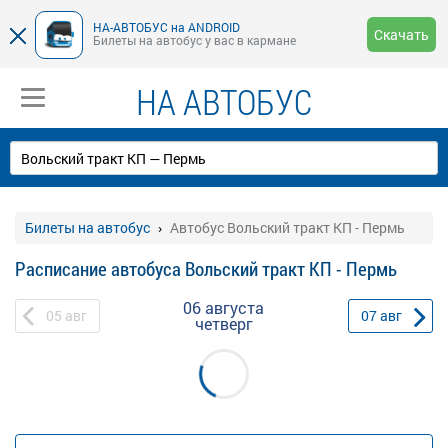
НА-АВТОБУС на ANDROID
Скачать
Билеты на автобус у вас в кармане
НА АВТОБУС
Билеты на автобус
Автобус Вольский тракт КП - Пермь
Расписание автобуса Вольский тракт КП - Пермь
06 августа
05
авг
07
авг
четверг