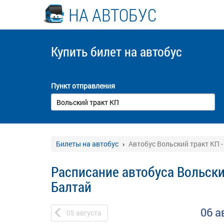
НА АВТОБУС
Купить билет
на автобус
Пункт отправления
Билеты на автобус
Автобус Вольский тракт КП -
Расписание автобуса Вольски
Балтай
06 а
05
августа