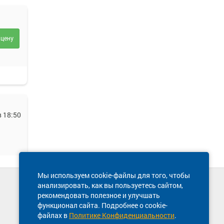
 цену
 18:50
Мы используем cookie-файлы для того, чтобы
анализировать, как вы пользуетесь сайтом,
Техническая поддержка сайта
рекомендовать полезное и улучшать
8 800 600-03-38
функционал сайта. Подробнее о cookie-
файлах в
Политике Конфиденциальности
.