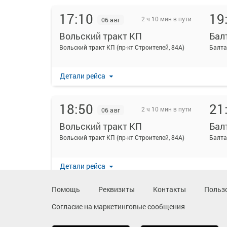
17:10
19
2 ч 10 мин в пути
06 авг
Вольский тракт КП
Бал
Вольский тракт КП (пр-кт Строителей, 84А)
Балта
Детали рейса
18:50
21
2 ч 10 мин в пути
06 авг
Вольский тракт КП
Бал
Вольский тракт КП (пр-кт Строителей, 84А)
Балта
Детали рейса
Помощь
Реквизиты
Контакты
Польз
Согласие на маркетинговые сообщения