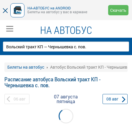
НА-АВТОБУС на ANDROID
Скачать
Билеты на автобус у вас в кармане
НА АВТОБУС
Билеты на автобус
Автобус Вольский тракт КП - Чернышевка 
Расписание автобуса Вольский тракт КП -
Чернышевка с. пов.
07 августа
06
авг
08
авг
пятница