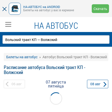
НА-АВТОБУС на ANDROID
Скачать
Билеты на автобус у вас в кармане
НА АВТОБУС
Билеты на автобус
Автобус Вольский тракт КП - Волжский
Расписание автобуса Вольский тракт КП -
Волжский
07 августа
06
авг
08
авг
пятница