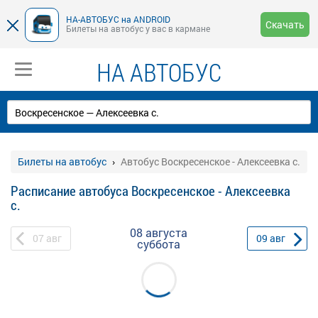
НА-АВТОБУС на ANDROID
Скачать
Билеты на автобус у вас в кармане
НА АВТОБУС
Билеты на автобус
Автобус Воскресенское - Алексеевка с.
Расписание автобуса Воскресенское - Алексеевка
с.
08 августа
07
авг
09
авг
суббота