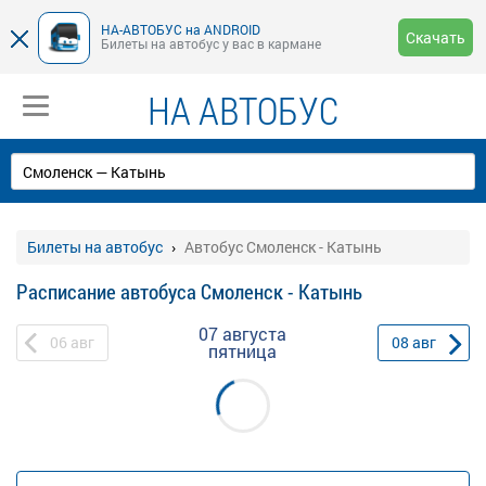
НА-АВТОБУС на ANDROID
Скачать
Билеты на автобус у вас в кармане
НА АВТОБУС
Билеты на автобус
Автобус Смоленск - Катынь
Расписание автобуса Смоленск - Катынь
07 августа
06
авг
08
авг
пятница