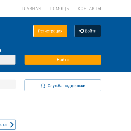
ГЛАВНАЯ
ПОМОЩЬ
КОНТАКТЫ
Регистрация
Войти
а
Служба поддержки
уста