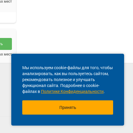
ых мест
ть
ых мест
Мы используем cookie-файлы для того, чтобы
анализировать, как вы пользуетесь сайтом,
Техническая поддержка сайта
рекомендовать полезное и улучшать
8 800 600-03-38
функционал сайта. Подробнее о cookie-
файлах в
Политике Конфиденциальности
.
ть
ых мест
Принять