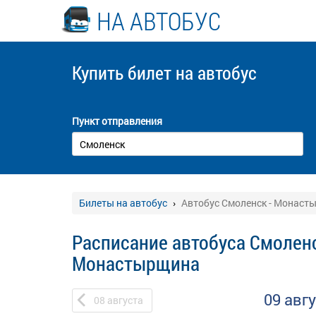
НА АВТОБУС
Купить билет
на автобус
Пункт отправления
Билеты на автобус
Автобус Смоленск - Монаст
Расписание автобуса Смоленс
Монастырщина
09 авг
08
августа