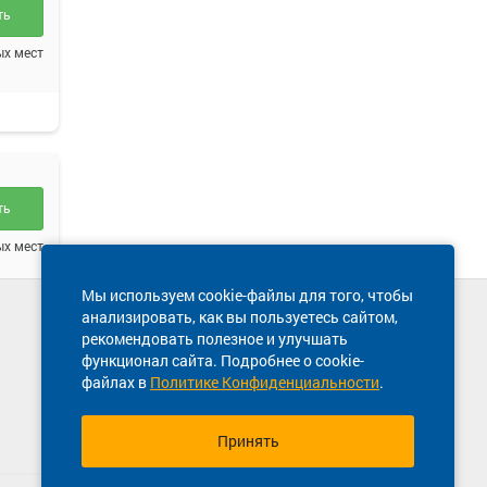
ть
ых мест
ть
ых мест
Мы используем cookie-файлы для того, чтобы
анализировать, как вы пользуетесь сайтом,
Техническая поддержка сайта
рекомендовать полезное и улучшать
8 800 600-03-38
функционал сайта. Подробнее о cookie-
файлах в
Политике Конфиденциальности
.
ть
ых мест
Принять