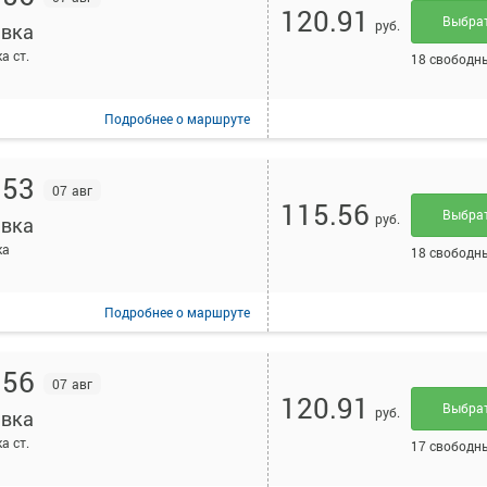
120.91
Выбра
руб.
вка
а ст.
18 свободн
Подробнее
о маршруте
:53
07 авг
115.56
Выбра
руб.
вка
ка
18 свободн
Подробнее
о маршруте
:56
07 авг
120.91
Выбра
руб.
вка
а ст.
17 свободн