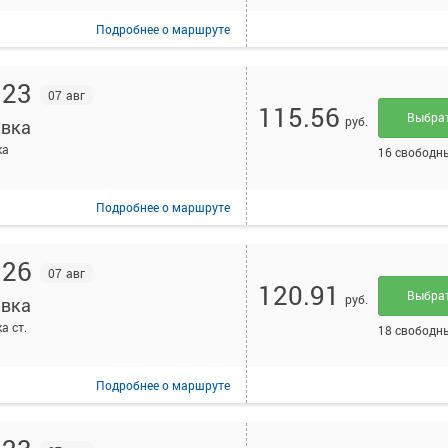
Подробнее
о маршруте
:23
07 авг
115.56
Выбра
руб.
вка
ка
16 свободн
Подробнее
о маршруте
:26
07 авг
120.91
Выбра
руб.
вка
а ст.
18 свободн
Подробнее
о маршруте