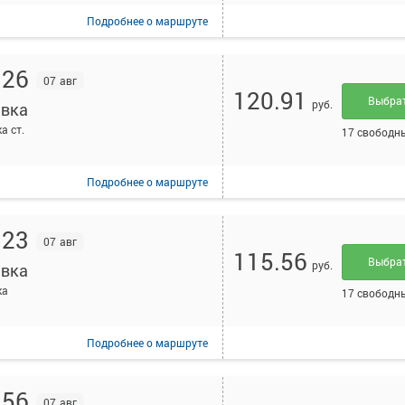
Подробнее
о маршруте
:26
07 авг
120.91
Выбра
руб.
вка
а ст.
17 свободн
Подробнее
о маршруте
:23
07 авг
115.56
Выбра
руб.
вка
ка
17 свободн
Подробнее
о маршруте
:56
07 авг