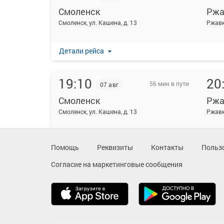
Смоленск
Ржа
Смоленск, ул. Кашена, д. 13
Ржав
Детали рейса
19:10
20
56 мин в пути
07 авг
Смоленск
Ржа
Смоленск, ул. Кашена, д. 13
Ржавк
Детали рейса
Помощь
Реквизиты
Контакты
Польз
Согласие на маркетинговые сообщения
19:10
20
53 мин в пути
07 авг
Смоленск
Ржа
Смоленск, ул. Кашена, д. 13
Ржав