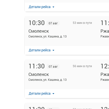
Детали рейса
10:30
11
53 мин в пути
07 авг
Смоленск
Ржа
Смоленск, ул. Кашена, д. 13
Ржав
Детали рейса
11:30
12
56 мин в пути
07 авг
Смоленск
Ржа
Смоленск, ул. Кашена, д. 13
Ржавк
Детали рейса