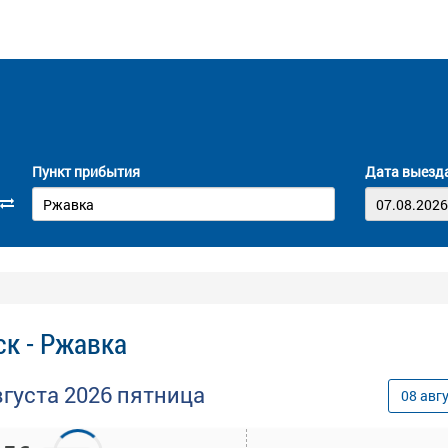
Пункт прибытия
Дата выезд
к - Ржавка
вгуста
2026
пятница
08
авг