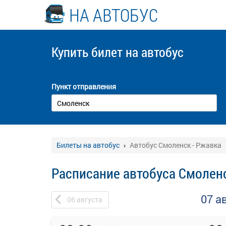
НА АВТОБУС
Купить билет
на автобус
Пункт отправления
Билеты на автобус
Автобус Смоленск - Ржавка
Расписание автобуса Смоленс
07 а
06
августа