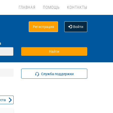
ГЛАВНАЯ
ПОМОЩЬ
КОНТАКТЫ
Регистрация
Войти
а
Служба поддержки
уста