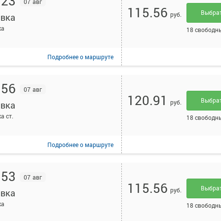
:23
07 авг
115.56
Выбра
руб.
вка
ка
18 свободн
Подробнее
о маршруте
:56
07 авг
120.91
Выбра
руб.
вка
а ст.
18 свободн
Подробнее
о маршруте
:53
07 авг
115.56
Выбра
руб.
вка
ка
18 свободн