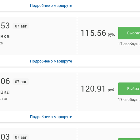
Подробнее
о маршруте
:53
07 авг
115.56
Выбра
руб.
вка
ка
17 свободн
Подробнее
о маршруте
:06
07 авг
120.91
Выбра
руб.
вка
а ст.
17 свободн
Подробнее
о маршруте
:03
07 авг