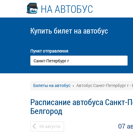
НА АВТОБУС
Купить билет
на автобус
Пункт отправления
Билеты на автобус
Автобус Санкт-Петербург г -
Расписание автобуса Санкт-Пе
Белгород
07 а
06
августа