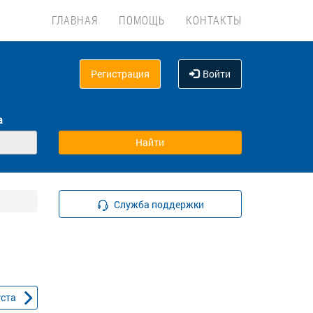
ГЛАВНАЯ
ПОМОЩЬ
КОНТАКТЫ
Регистрация
Войти
а
Служба поддержки
уста