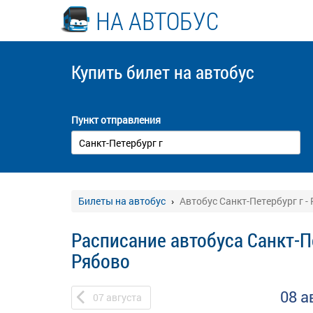
НА АВТОБУС
Купить билет
на автобус
Пункт отправления
Билеты на автобус
Автобус Санкт-Петербург г -
Расписание автобуса Санкт-Пе
Рябово
08 а
07
августа