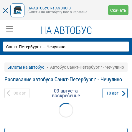
НА-АВТОБУС на ANDROID
Скачать
Билеты на автобус у вас в кармане
НА АВТОБУС
Билеты на автобус
Автобус Санкт-Петербург г - Чечулино
Расписание автобуса Санкт-Петербург г - Чечулино
09 августа
08
авг
10
авг
воскресенье