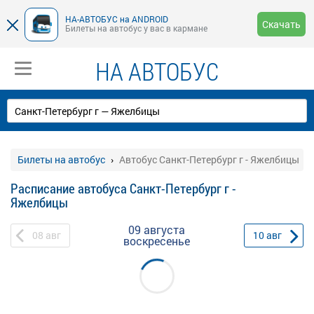
НА-АВТОБУС на ANDROID
Скачать
Билеты на автобус у вас в кармане
НА АВТОБУС
Билеты на автобус
Автобус Санкт-Петербург г - Яжелбицы
Расписание автобуса Санкт-Петербург г -
Яжелбицы
09 августа
08
авг
10
авг
воскресенье