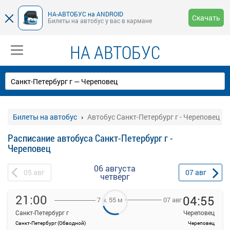
НА-АВТОБУС на ANDROID
Скачать
Билеты на автобус у вас в кармане
НА АВТОБУС
Билеты на автобус
Автобус Санкт-Петербург г - Череповец
Расписание автобуса Санкт-Петербург г -
Череповец
06 августа
05
авг
07
авг
четверг
21:00
04:55
07 авг
7 ч. 55 м
Санкт-Петербург г
Череповец
Санкт-Петербург (Обводной)
Череповец