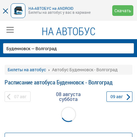
НА-АВТОБУС на ANDROID
Скачать
Билеты на автобус у вас в кармане
НА АВТОБУС
Билеты на автобус
Автобус Буденновск - Волгоград
Расписание автобуса Буденновск - Волгоград
08 августа
07
авг
09
авг
суббота