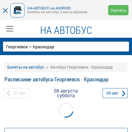
НА-АВТОБУС на ANDROID
Скачать
Билеты на автобус у вас в кармане
НА АВТОБУС
Билеты на автобус
Автобус Георгиевск - Краснодар
Расписание автобуса Георгиевск - Краснодар
08 августа
07
авг
09
авг
суббота