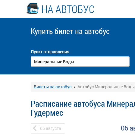
НА АВТОБУС
Купить билет
на автобус
Пункт отправления
Билеты на автобус
Автобус Минеральные Воды 
Расписание автобуса Минера
Гудермес
06 а
05
августа