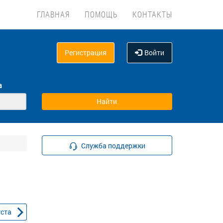
ГЛАВНАЯ
ПОМОЩЬ
КОНТАКТЫ
Регистрация
Войти
а
Служба поддержки
уста