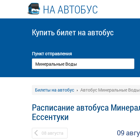
НА АВТОБУС
Купить билет
на автобус
Пункт отправления
Билеты на автобус
Автобус Минеральные Воды 
Расписание автобуса Минера
Ессентуки
09 авг
08
августа