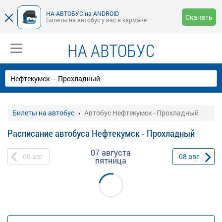
НА-АВТОБУС на ANDROID
Скачать
Билеты на автобус у вас в кармане
НА АВТОБУС
Билеты на автобус
Автобус Нефтекумск - Прохладный
Расписание автобуса Нефтекумск - Прохладный
07 августа
06
авг
08
авг
пятница