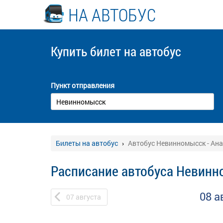
НА АВТОБУС
Купить билет
на автобус
Пункт отправления
Билеты на автобус
Автобус Невинномысск - Ан
Расписание автобуса Невинн
08 а
07
августа