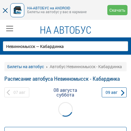
НА-АВТОБУС на ANDROID
Скачать
Билеты на автобус у вас в кармане
НА АВТОБУС
Билеты на автобус
Автобус Невинномысск - Кабардинка
Расписание автобуса Невинномысск - Кабардинка
08 августа
07
авг
09
авг
суббота