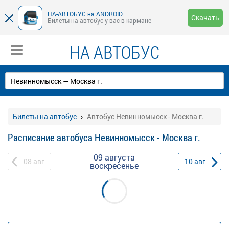
НА-АВТОБУС на ANDROID
Скачать
Билеты на автобус у вас в кармане
НА АВТОБУС
Билеты на автобус
Автобус Невинномысск - Москва г.
Расписание автобуса Невинномысск - Москва г.
09 августа
08
авг
10
авг
воскресенье