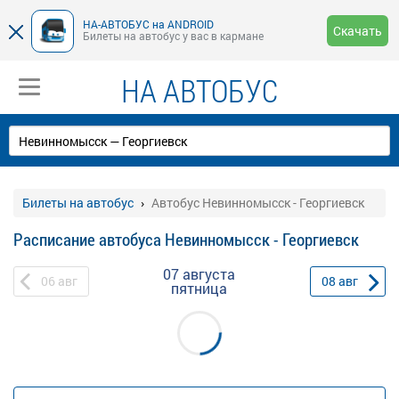
НА-АВТОБУС на ANDROID
Скачать
Билеты на автобус у вас в кармане
НА АВТОБУС
Билеты на автобус
Автобус Невинномысск - Георгиевск
Расписание автобуса Невинномысск - Георгиевск
07 августа
06
авг
08
авг
пятница