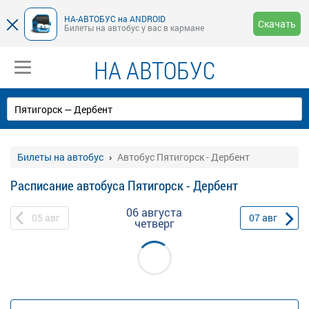
НА-АВТОБУС на ANDROID
Скачать
Билеты на автобус у вас в кармане
НА АВТОБУС
Билеты на автобус
Автобус Пятигорск - Дербент
Расписание автобуса Пятигорск - Дербент
06 августа
05
авг
07
авг
четверг