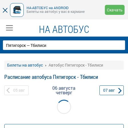
НА-АВТОБУС на ANDROID
Скачать
Билеты на автобус у вас в кармане
НА АВТОБУС
Билеты на автобус
Автобус Пятигорск - Тбилиси
Расписание автобуса Пятигорск - Тбилиси
06 августа
05
авг
07
авг
четверг