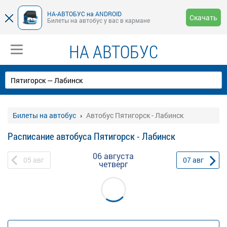
НА-АВТОБУС на ANDROID
Скачать
Билеты на автобус у вас в кармане
НА АВТОБУС
Билеты на автобус
Автобус Пятигорск - Лабинск
Расписание автобуса Пятигорск - Лабинск
06 августа
05
авг
07
авг
четверг